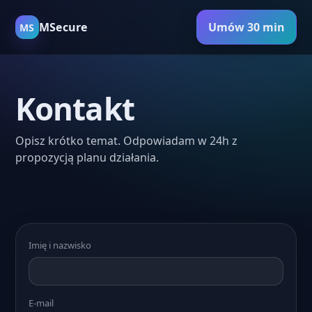
MSecure
Umów 30 min
MS
Kontakt
Opisz krótko temat. Odpowiadam w 24h z
propozycją planu działania.
Imię i nazwisko
E-mail