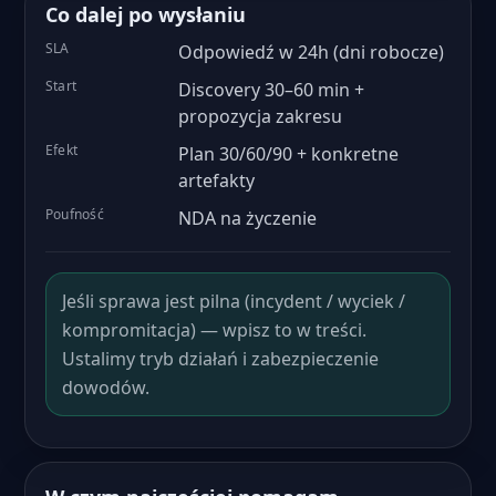
Co dalej po wysłaniu
SLA
Odpowiedź w 24h (dni robocze)
Start
Discovery 30–60 min +
propozycja zakresu
Efekt
Plan 30/60/90 + konkretne
artefakty
Poufność
NDA na życzenie
Jeśli sprawa jest pilna (incydent / wyciek /
kompromitacja) — wpisz to w treści.
Ustalimy tryb działań i zabezpieczenie
dowodów.